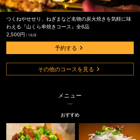
つくねやせせり、ねぎまなど名物の炭火焼きを気軽に味
わえる『山くら串焼きコース』全6品
2,500円
/ 1名様
予約する
その他のコースを見る
メニュー
おすすめ